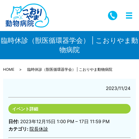
メ
臨時休診（獣医循環器学会） | こおりやま動
物病院
HOME
臨時休診（獣医循環器学会） | こおりやま動物病院
2023/11/24
イベント詳細
日付:
2023年12月15日 1:00 PM
–
17日 11:59 PM
カテゴリ:
院長休診