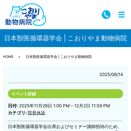
メ
日本獣医循環器学会 | こおりやま動物病院
HOME
日本獣医循環器学会 | こおりやま動物病院
2025/08/14
イベント詳細
日付:
2025年11月28日 1:00 PM
–
12月2日 11:59 PM
カテゴリ:
院長休診
日本獣医循環器学会出席およびセミナー講師招待のため、