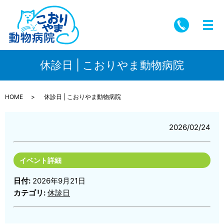
メ
休診日 | こおりやま動物病院
HOME
休診日 | こおりやま動物病院
2026/02/24
イベント詳細
日付:
2026年9月21日
カテゴリ:
休診日