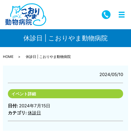
メ
休診日 | こおりやま動物病院
HOME
休診日 | こおりやま動物病院
2024/05/10
イベント詳細
日付:
2024年7月15日
カテゴリ:
休診日